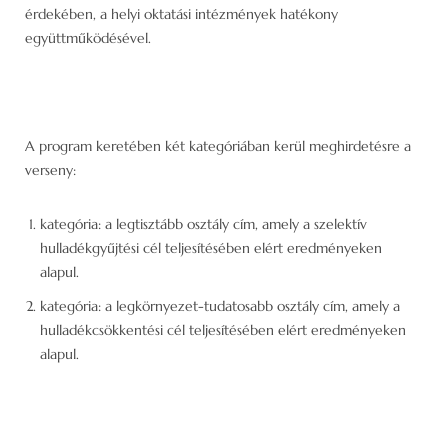
érdekében, a helyi oktatási intézmények hatékony
együttműködésével.
A program keretében két kategóriában kerül meghirdetésre a
verseny:
kategória: a legtisztább osztály cím, amely a szelektív
hulladékgyűjtési cél teljesítésében elért eredményeken
alapul.
kategória: a legkörnyezet-tudatosabb osztály cím, amely a
hulladékcsökkentési cél teljesítésében elért eredményeken
alapul.