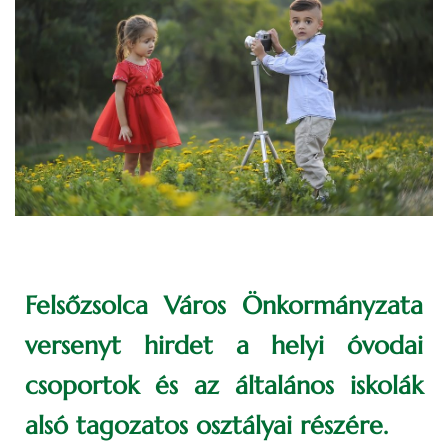
Felsőzsolca Város Önkormányzata
versenyt hirdet a helyi óvodai
csoportok és az általános iskolák
alsó tagozatos osztályai részére.