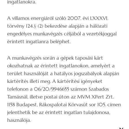
ingatlanokra.
A villamos energiáról szóló 2007. évi LXXXVI.
törvény 124.§ (2) bekezdése alapján a hálózati
engedélyes munkavégzés céljából a vezetékjoggal
érintett ingatlanra beléphet.
A munkavégzés során a gépek taposási kárt
okozhatnak az érintett ingatlanokon, amelyért a
terület használóját a hatályos jogszabályok alapján
kártérítés illeti meg. A kártérítési igényeket
telefonon a 06/20/9946655 számon Szabados
Tamásnál, illetve postai úton az MVM XPert Zrt.
1158 Budapest, Rákospalotai Körvasút sor 105. címen
jelenthetik be az érintett ingatlan tulajdonosa,
használója.