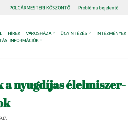
POLGÁRMESTERI KÖSZÖNTŐ
Probléma bejelentő
L
HÍREK
VÁROSHÁZA
ÜGYINTÉZÉS
INTÉZMÉNYEK
TÁSI INFORMÁCIÓK
 a nyugdíjas élelmiszer-
ok
.17.