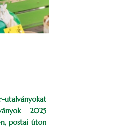
-utalványokat
lványok 2025
n, postai úton