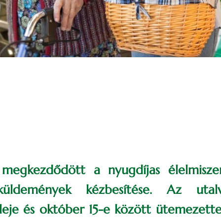
 megkezdődött a nyugdíjas élelmiszer
küldemények kézbesítése. Az uta
eje és október 15-e között ütemezette