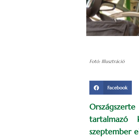
Fotó: Illusztráció
Facebook
Országszerte
tartalmazó 
szeptember el