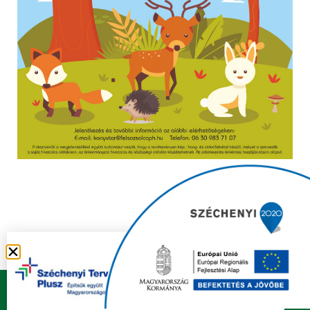
Copyright © 2021 FELSŐZSOLCA ÖNKORMÁNYZAT |
Készítette
Ju-Ditta Webdesign