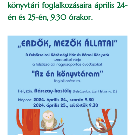
könyvtári foglalkozásaira április 24-
én és 25-én, 9.30 órakor.