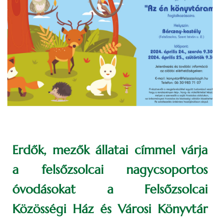
Erdők, mezők állatai címmel várja
a felsőzsolcai nagycsoportos
óvodásokat a Felsőzsolcai
Közösségi Ház és Városi Könyvtár