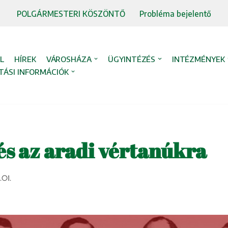
POLGÁRMESTERI KÖSZÖNTŐ
Probléma bejelentő
L
HÍREK
VÁROSHÁZA
ÜGYINTÉZÉS
INTÉZMÉNYEK
TÁSI INFORMÁCIÓK
s az aradi vértanúkra
.01.