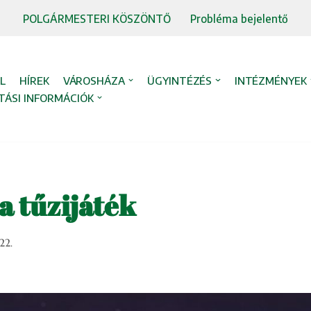
POLGÁRMESTERI KÖSZÖNTŐ
Probléma bejelentő
L
HÍREK
VÁROSHÁZA
ÜGYINTÉZÉS
INTÉZMÉNYEK
TÁSI INFORMÁCIÓK
a tűzijáték
22.