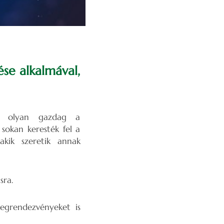
se alkalmával,
lt olyan gazdag a
 sokan keresték fel a
akik szeretik annak
sra.
egrendezvényeket is