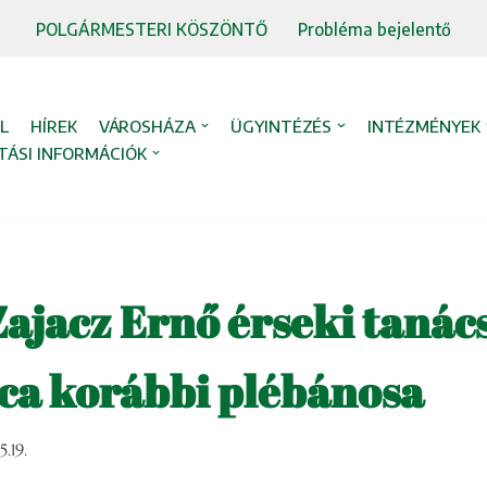
POLGÁRMESTERI KÖSZÖNTŐ
Probléma bejelentő
L
HÍREK
VÁROSHÁZA
ÜGYINTÉZÉS
INTÉZMÉNYEK
TÁSI INFORMÁCIÓK
ajacz Ernő érseki tanács
lca korábbi plébánosa
.19.