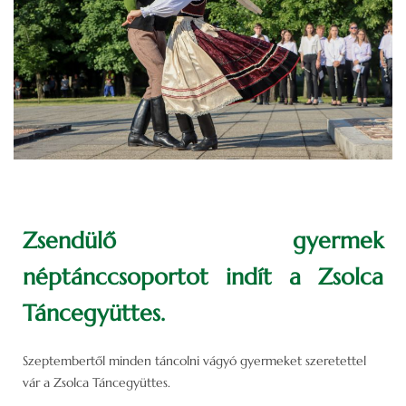
Zsendülő gyermek
néptánccsoportot indít a Zsolca
Táncegyüttes.
Szeptembertől minden táncolni vágyó gyermeket szeretettel
vár a Zsolca Táncegyüttes.