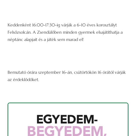
Keddenként 16:00-17:30-ig várják a 6-10 éves korosztályt
Felsőzsolcán. A Zsendülőben minden gyermek elsajátíthatja a
néptánc alapjait és a játék sem marad el!
Bemutató órára szeptember 16-án, csütörtökön 16 órától várják
az érdeklődőket.