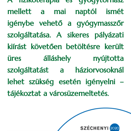
mellett a mai naptól ismét
igénybe vehető a gyógymasszőr
szolgáltatása. A sikeres pályázati
kiírást követően betöltésre került
üres álláshely nyújtotta
szolgáltatást a háziorvosoknál
lehet szükség esetén igényelni –
tájékoztat a városüzemeltetés.