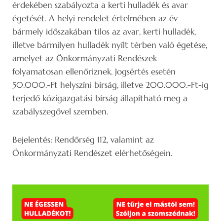
érdekében szabályozta a kerti hulladék és avar
égetését. A helyi rendelet értelmében az év
bármely időszakában tilos az avar, kerti hulladék,
illetve bármilyen hulladék nyílt térben való égetése,
amelyet az Önkormányzati Rendészek
folyamatosan ellenőriznek. Jogsértés esetén
50.000.-Ft helyszíni bírság, illetve 200.000.-Ft-ig
terjedő közigazgatási bírság állapítható meg a
szabályszegővel szemben.
Bejelentés: Rendőrség 112, valamint az
Önkormányzati Rendészet elérhetőségein.