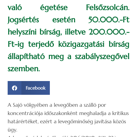
való égetése Felsőzsolcán.
Jogsértés esetén 50.000.-Ft
helyszíni bírság, illetve 200.000.-
Ft-ig terjedő közigazgatási bírság
állapítható meg a szabályszegővel
szemben.
Facebook
A Sajó völgyében a levegőben a szálló por
koncentrációja időszakonként meghaladja a kritikus
határértéket, ezért a levegőminőség javítása közös
ügy.