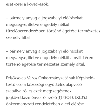
esetkörei a következők:
– bármely anyag a jogszabályi előírásokat
megszegve, illetve engedély nélkül
tüzelőberendezésben történő égetése természetes
személy által,
– bármely anyag a jogszabályi előírásokat
megszegve, illetve engedély nélkül a nyílt téren
történő égetése természetes személy által.
Felsőzsolca Város Önkormányzatának Képviselő-
testülete a közösségi együttélés alapvető
szabályairól és ezek megszegésének
jogkövetkezményeiről szóló 33/2013. (XI.25.)
önkormányzati rendeletében a cél elérése