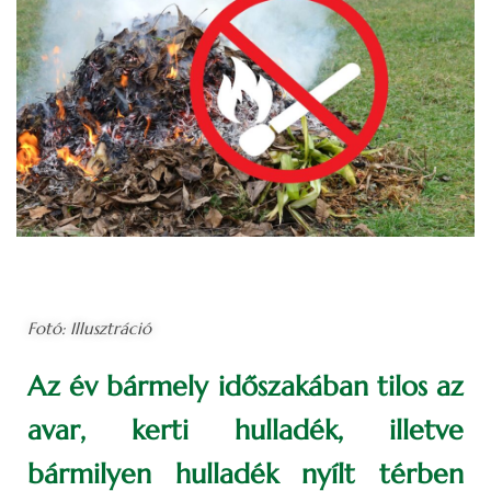
Fotó: Illusztráció
Az év bármely időszakában tilos az
avar, kerti hulladék, illetve
bármilyen hulladék nyílt térben