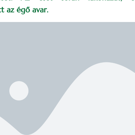
t az égő avar.