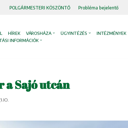
POLGÁRMESTERI KÖSZÖNTŐ
Probléma bejelentő
L
HÍREK
VÁROSHÁZA
ÜGYINTÉZÉS
INTÉZMÉNYEK
TÁSI INFORMÁCIÓK
r a Sajó utcán
3.10.