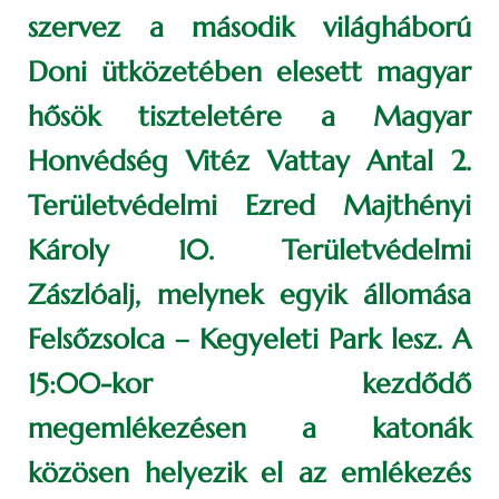
szervez a második világháború
Doni ütközetében elesett magyar
hősök tiszteletére a Magyar
Honvédség Vitéz Vattay Antal 2.
Területvédelmi Ezred Majthényi
Károly 10. Területvédelmi
Zászlóalj, melynek egyik állomása
Felsőzsolca – Kegyeleti Park lesz. A
15:00-kor kezdődő
megemlékezésen a katonák
közösen helyezik el az emlékezés