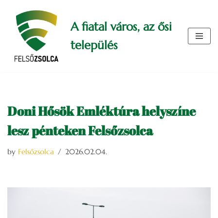
A fiatal város, az ősi
Skip
to
település
content
Doni Hősök Emléktúra helyszíne
lesz pénteken Felsőzsolca
by
Felsőzsolca
2026.02.04.