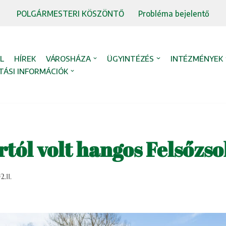
POLGÁRMESTERI KÖSZÖNTŐ
Probléma bejelentő
L
HÍREK
VÁROSHÁZA
ÜGYINTÉZÉS
INTÉZMÉNYEK
TÁSI INFORMÁCIÓK
tól volt hangos Felsőzso
.11.