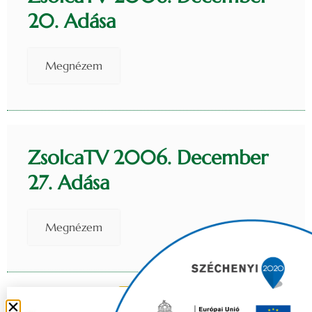
20. Adása
Megnézem
ZsolcaTV 2006. December
27. Adása
Megnézem
VISSZA