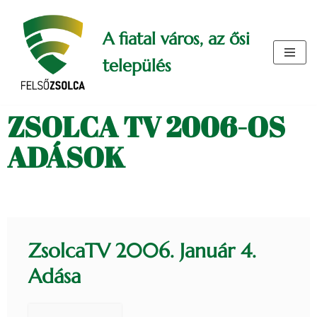
A fiatal város, az ősi
Skip
to
település
content
ZSOLCA TV 2006-OS
ADÁSOK
ZsolcaTV 2006. Január 4.
Adása