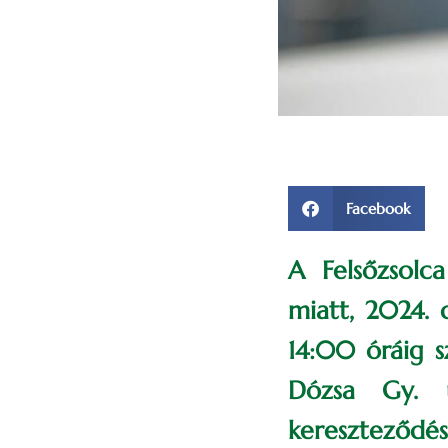
Facebook
A Felsőzsolca
miatt, 2024. 
14:00 óráig s
Dózsa Gy. 
kereszteződési