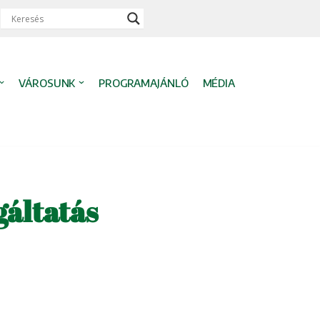
VÁROSUNK
PROGRAMAJÁNLÓ
MÉDIA
gáltatás