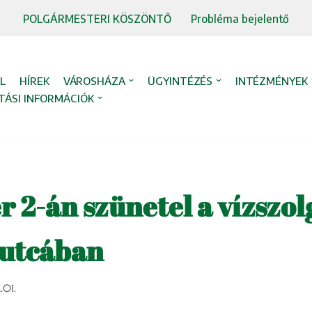
POLGÁRMESTERI KÖSZÖNTŐ
Probléma bejelentő
L
HÍREK
VÁROSHÁZA
ÜGYINTÉZÉS
INTÉZMÉNYEK
TÁSI INFORMÁCIÓK
2-án szünetel a vízszol
 utcában
.01.