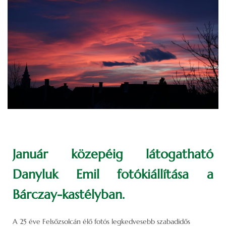
Január közepéig látogatható
Danyluk Emil fotókiállítása a
Bárczay-kastélyban.
A 25 éve Felsőzsolcán élő fotós legkedvesebb szabadidős