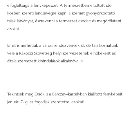
elfoglaltsága a fényképészet. A természetben eltöltött idő
közben szereti lencsevégre kapni a szemet gyönyörködtető
tájak látványát, észrevenni a természet csodáit és megörökíteni
azokat.
Emilt ismerhetjük a városi rendezvényekről, de találkozhatunk
vele a Rákóczi Szövetség helyi szervezetének elnökeként az
általa szervezett kirándulások alkalmával is.
Tekintsék meg Önök is a Bárczay-kastélyban kiállított fényképeit
január 17-ig, és fogadják szeretettel azokat!