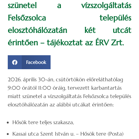
szünetel a vízszolgáltatás
Felsőzsolca település
elosztóhálózatán két utcát
érintően – tájékoztat az ÉRV Zrt.
Facebook
2026. április 30-án, csütörtökön előreláthatólag
9:00 órától 11:00 óráig, tervezett karbantartás
miatt szünetel a vízszolgáltatás Felsőzsolca település
elosztóhálózatán az alábbi utcákat érintően:
Hősök tere teljes szakasza,
Kassai utca Szent István u. – Hősök tere (Posta)