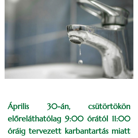
Április 30-án, csütörtökön
előreláthatólag 9:00 órától 11:00
óráig tervezett karbantartás miatt