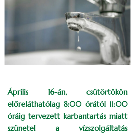
Április 16-án, csütörtökön
előreláthatólag 8:00 órától 11:00
óráig tervezett karbantartás miatt
szünetel a vízszolgáltatás