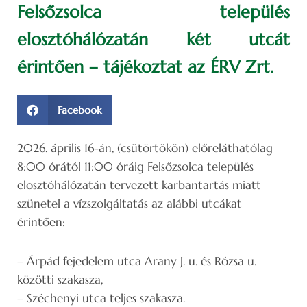
Felsőzsolca település
elosztóhálózatán két utcát
érintően – tájékoztat az ÉRV Zrt.
Facebook
2026. április 16-án, (csütörtökön) előreláthatólag
8:00 órától 11:00 óráig Felsőzsolca település
elosztóhálózatán tervezett karbantartás miatt
szünetel a vízszolgáltatás az alábbi utcákat
érintően:
– Árpád fejedelem utca Arany J. u. és Rózsa u.
közötti szakasza,
– Széchenyi utca teljes szakasza.