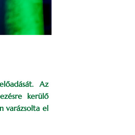
előadását. Az
ezésre kerülő
 varázsolta el