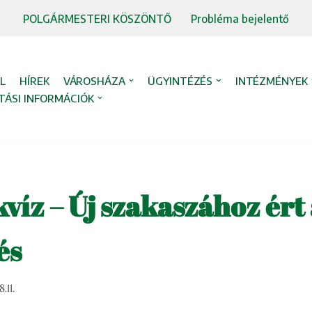
POLGÁRMESTERI KÖSZÖNTŐ
Probléma bejelentő
L
HÍREK
VÁROSHÁZA
ÜGYINTÉZÉS
INTÉZMÉNYEK
TÁSI INFORMÁCIÓK
íz – Új szakaszához ért 
és
.11.