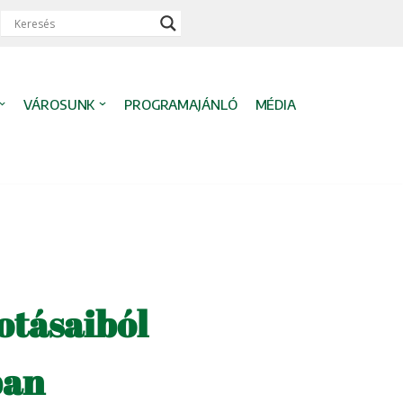
VÁROSUNK
PROGRAMAJÁNLÓ
MÉDIA
tásaiból
ban