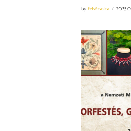
by
Felsőzsolca
2025.06