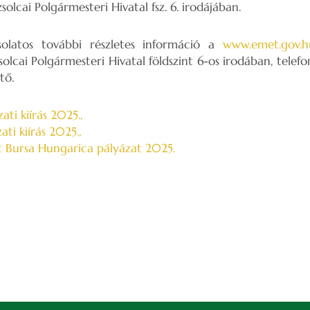
solcai Polgármesteri Hivatal fsz. 6. irodájában.
solatos további részletes információ a
www.emet.gov.h
solcai Polgármesteri Hivatal földszint 6-os irodában, tele
tő.
ati kiírás 2025.,
ti kiírás 2025.,
t Bursa Hungarica pályázat 2025.