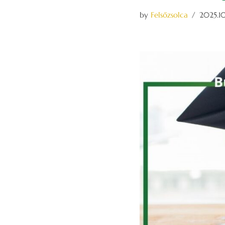
by
Felsőzsolca
2025.10