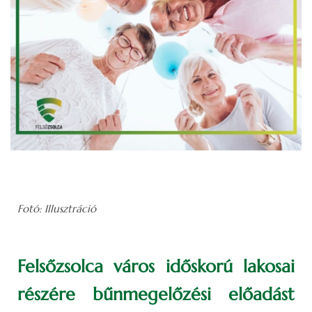
Fotó: Illusztráció
Felsőzsolca város időskorú lakosai
részére bűnmegelőzési előadást