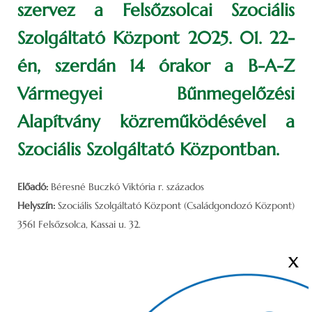
szervez a Felsőzsolcai Szociális
Szolgáltató Központ 2025. 01. 22-
én, szerdán 14 órakor a B-A-Z
Vármegyei Bűnmegelőzési
Alapítvány közreműködésével a
Szociális Szolgáltató Központban.
Előadó:
Béresné Buczkó Viktória r. százados
Helyszín:
Szociális Szolgáltató Központ (Családgondozó Központ)
3561 Felsőzsolca, Kassai u. 32.
X