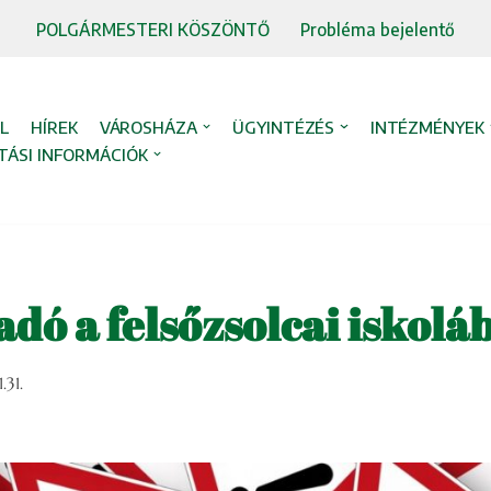
POLGÁRMESTERI KÖSZÖNTŐ
Probléma bejelentő
L
HÍREK
VÁROSHÁZA
ÜGYINTÉZÉS
INTÉZMÉNYEK
TÁSI INFORMÁCIÓK
dó a felsőzsolcai iskolá
.31.