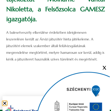
Nikoletta, a Felsőzsolca GAMESZ
igazgatója.
A balesetveszély elkerülése érdekében ideiglenesen
leszerelésre került az Árvízi játszótér hinta játékeleme. A
játszótéri elemek szakember általi felülvizsgálatának
megrendelése megtörtént, melyre hamarosan sor kerül, addig is
kérik a játszóteret használók szíves türelmét és megértését.
X