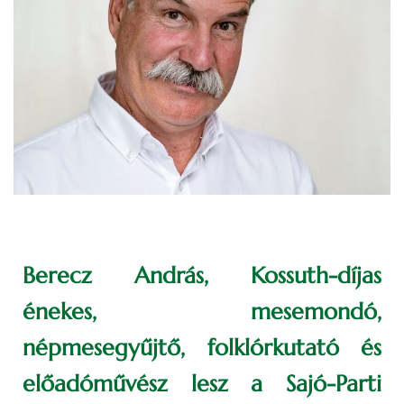
Berecz András, Kossuth-díjas
énekes, mesemondó,
népmesegyűjtő, folklórkutató és
előadóművész lesz a Sajó-Parti