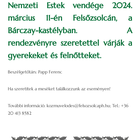
Nemzeti Estek vendége 2024.
március 11-én Felsőzsolcán, a
Bárczay-kastélyban. A
rendezvényre szeretettel várják a
gyerekeket és felnőtteket.
Beszélgetőtárs: Papp Ferenc
Ha szeretitek a meséket találkozzunk az eseményen!
További információ: kozmuvelodes@felsozsolcaph.hu; Tel.: +36
20 413 8582