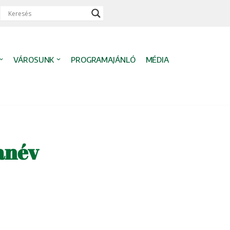
VÁROSUNK
PROGRAMAJÁNLÓ
MÉDIA
anév