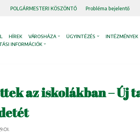
POLGÁRMESTERI KÖSZÖNTŐ
Probléma bejelentő
L
HÍREK
VÁROSHÁZA
ÜGYINTÉZÉS
INTÉZMÉNYEK
TÁSI INFORMÁCIÓK
tek az iskolákban – Új t
detét
9.01.