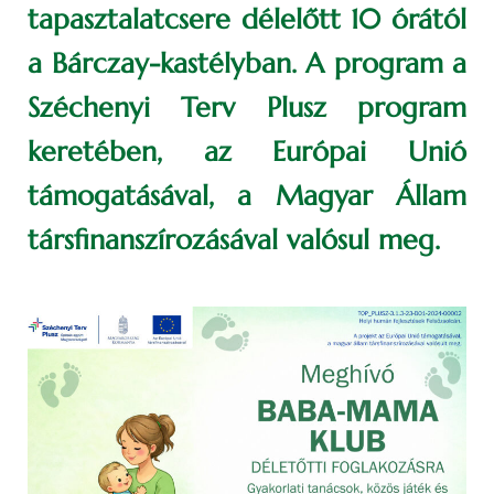
tapasztalatcsere délelőtt 10 órától
a Bárczay-kastélyban. A program a
Széchenyi Terv Plusz program
keretében, az Európai Unió
támogatásával, a Magyar Állam
társfinanszírozásával valósul meg.