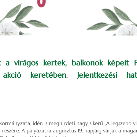
k a virágos kertek, balkonok képeit F
 akció keretében. Jelentkezési ha
kormányzata, idén is meghirdeti nagy sikerű „A legszebb vi
g részére. A pályázatra augusztus 19. napjáig várják a mag