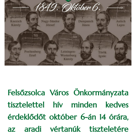
Felsőzsolca Város Önkormányzata
tisztelettel hív minden kedves
érdeklődőt október 6-án 14 órára,
az aradi vértanúk tiszteletére