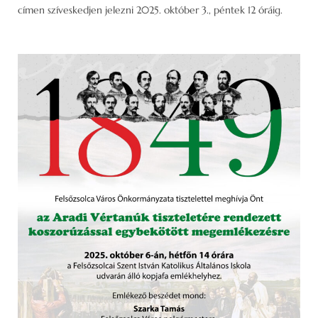
címen szíveskedjen jelezni 2025. október 3., péntek 12 óráig.