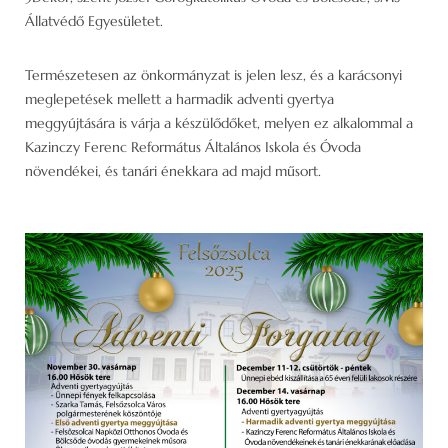
Állatvédő Egyesületet.
Természetesen az önkormányzat is jelen lesz, és a karácsonyi
meglepetések mellett a harmadik adventi gyertya
meggyújtására is várja a készülődőket, melyen ez alkalommal a
Kazinczy Ferenc Református Általános Iskola és Óvoda
növendékei, és tanári énekkara ad majd műsort.