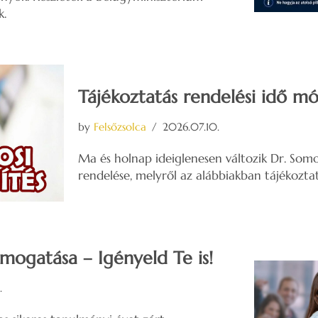
k.
Tájékoztatás rendelési idő mó
by
Felsőzsolca
2026.07.10.
Ma és holnap ideiglenesen változik Dr. So
rendelése, melyről az alábbiakban tájékoztat
mogatása – Igényeld Te is!
.