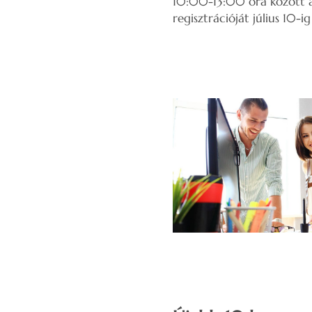
10:00-13:00 óra között 
regisztrációját július 10-i