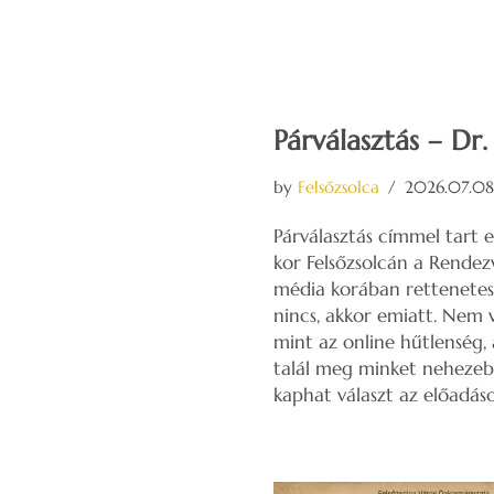
Párválasztás – Dr.
by
Felsőzsolca
2026.07.08
Párválasztás címmel tart e
kor Felsőzsolcán a Rende
média korában rettenetes
nincs, akkor emiatt. Nem 
mint az online hűtlenség,
talál meg minket nehezeb
kaphat választ az előadáso