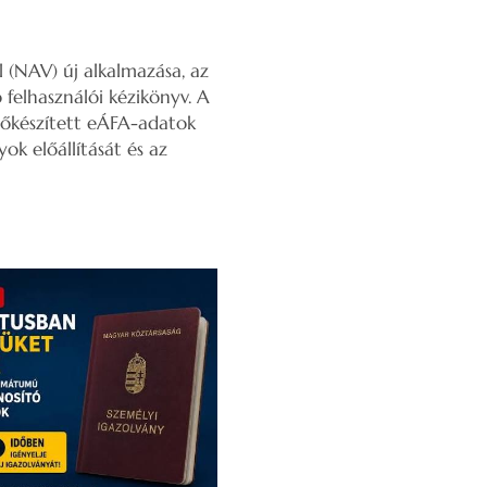
(NAV) új alkalmazása, az
felhasználói kézikönyv. A
őkészített eÁFA-adatok
ok előállítását és az