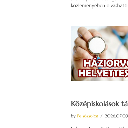
közleményében olvasható
Középiskolások tá
by
Felsőzsolca
2026.07.09