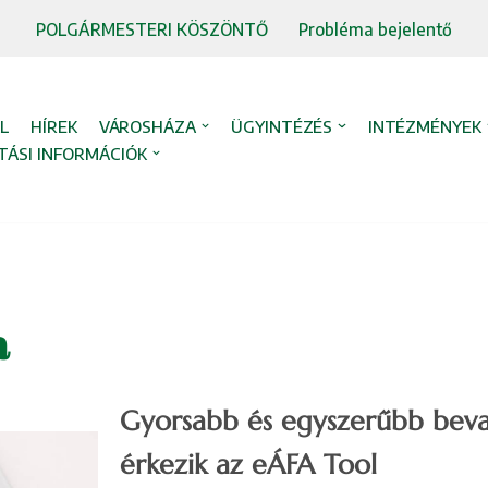
POLGÁRMESTERI KÖSZÖNTŐ
Probléma bejelentő
L
HÍREK
VÁROSHÁZA
ÜGYINTÉZÉS
INTÉZMÉNYEK
TÁSI INFORMÁCIÓK
a
Gyorsabb és egyszerűbb bevall
érkezik az eÁFA Tool