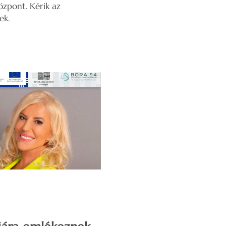
özpont. Kérik az
ek.