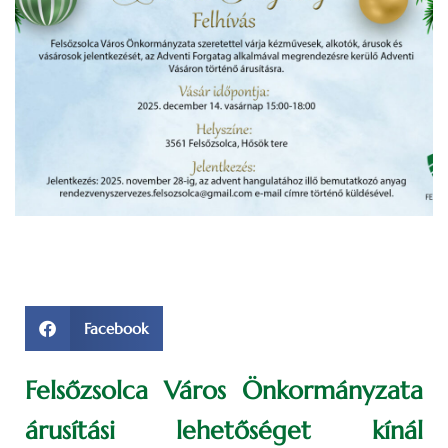
Facebook
Felsőzsolca Város Önkormányzata
árusítási lehetőséget kínál