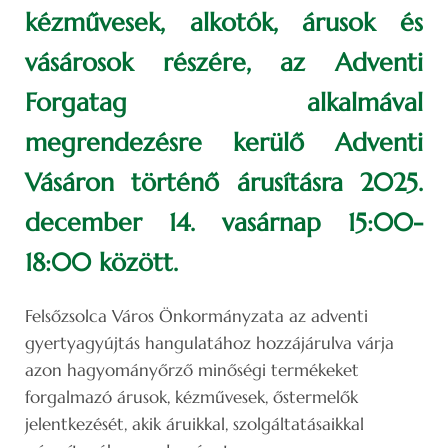
kézművesek, alkotók, árusok és
vásárosok részére, az Adventi
Forgatag alkalmával
megrendezésre kerülő Adventi
Vásáron történő árusításra 2025.
december 14. vasárnap 15:00-
18:00 között.
Felsőzsolca Város Önkormányzata az adventi
gyertyagyújtás hangulatához hozzájárulva várja
azon hagyományőrző minőségi termékeket
forgalmazó árusok, kézművesek, őstermelők
jelentkezését, akik áruikkal, szolgáltatásaikkal