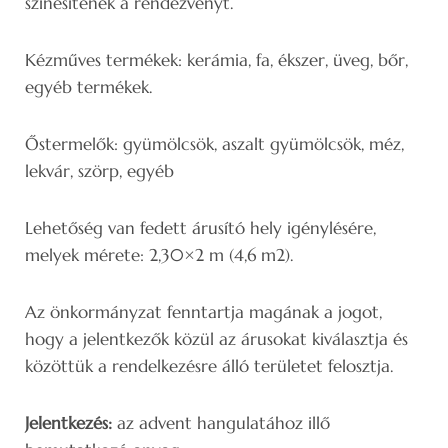
színesítenék a rendezvényt.
Kézműves termékek: kerámia, fa, ékszer, üveg, bőr,
egyéb termékek.
Őstermelők: gyümölcsök, aszalt gyümölcsök, méz,
lekvár, szörp, egyéb
Lehetőség van fedett árusító hely igénylésére,
melyek mérete: 2,30×2 m (4,6 m2).
Az önkormányzat fenntartja magának a jogot,
hogy a jelentkezők közül az árusokat kiválasztja és
közöttük a rendelkezésre álló területet felosztja.
Jelentkezés:
az advent hangulatához illő