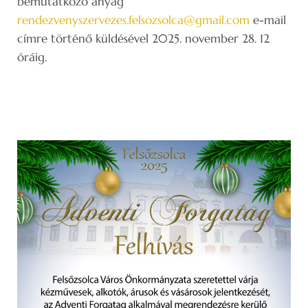
bemutatkozó anyag
rendezvenyszervezes.felsozsolca@gmail.com
e-mail
címre történő küldésével 2025. november 28. 12
óráig.