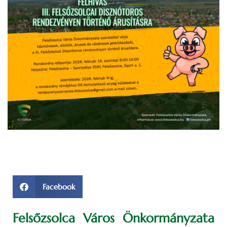
Facebook
Felsőzsolca Város Önkormányzata