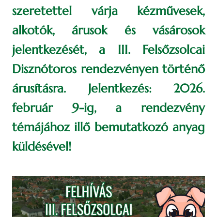
szeretettel várja kézművesek,
alkotók, árusok és vásárosok
jelentkezését, a III. Felsőzsolcai
Disznótoros rendezvényen történő
árusításra. Jelentkezés: 2026.
február 9-ig, a rendezvény
témájához illő bemutatkozó anyag
küldésével!