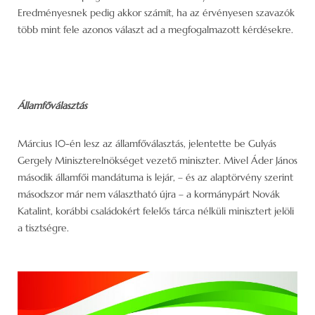
Eredményesnek pedig akkor számít, ha az érvényesen szavazók
több mint fele azonos választ ad a megfogalmazott kérdésekre.
Államfőválasztás
Március 10-én lesz az államfőválasztás, jelentette be Gulyás
Gergely Miniszterelnökséget vezető miniszter. Mivel Áder János
második államfői mandátuma is lejár, – és az alaptörvény szerint
másodszor már nem választható újra – a kormánypárt Novák
Katalint, korábbi családokért felelős tárca nélküli minisztert jelöli
a tisztségre.