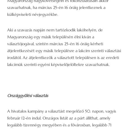
Magyarország nagykövetségein és főkonzulátusain akkor
szavazhatnak, ha március 25-én 16 óráig jelentkeznek a
külképviseleti névjegyzékbe.
Aki a szavazás napján nem tartózkodik lakóhelyén, de
Magyarország egy másik településén élni kíván a
választójogával, szintén március 25-én 16 óráig kérheti
átjelentkezését egy másik településre a lakcím szerinti választási
irodától. Az átjelentkezők a választott településen is az eredeti
lakcímük szerinti egyéni képviselőjelöltekre szavazhatnak.
Országgyűlési választás
A hivatalos kampány a választást megelőző 50. napon, vagyis
február 12-én indul. Országos listát az a párt állíthat, amely
legalább tizennégy megyében és a fővárosban, legalább 71