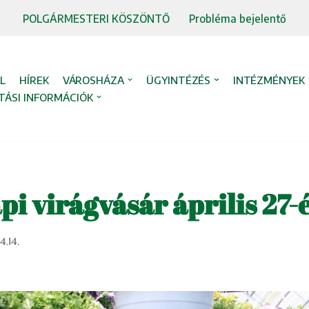
POLGÁRMESTERI KÖSZÖNTŐ
Probléma bejelentő
L
HÍREK
VÁROSHÁZA
ÜGYINTÉZÉS
INTÉZMÉNYEK
TÁSI INFORMÁCIÓK
i virágvásár április 27-
.14.