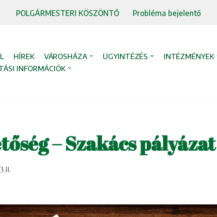
POLGÁRMESTERI KÖSZÖNTŐ
Probléma bejelentő
L
HÍREK
VÁROSHÁZA
ÜGYINTÉZÉS
INTÉZMÉNYEK
TÁSI INFORMÁCIÓK
tőség – Szakács pályázat
.11.