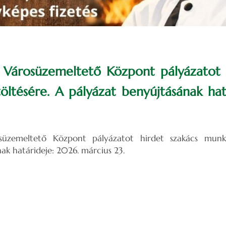
i Városüzemeltető Központ pályázatot 
ltésére. A pályázat benyújtásának hat
osüzemeltető Központ pályázatot hirdet szakács munk
ak határideje: 2026. március 23.