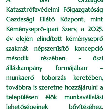
Katasztrófavédelmi Főigazgatóság
Gazdasági Ellátó Központ, mint
Kéményseprő-ipari Szerv, a 2025.
év elején elindított kéményseprő
szakmát népszerűsítő koncepció
második részében, - őszi
álláskampány formájában –
munkaerő toborzás keretében,
továbbra is szeretne hozzájárulni a
településen élők munkavállalási
lehetőségeinek bővítéséhez.