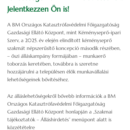
Jelentkezzen Ön is!
A BM Országos Katasztrófavédelmi Főigazgatóság
Gazdasági Ellátó Központ, mint Kéményseprő-ipari
Szerv, a 2025. év elején elindított kéményseprő
szakmát népszerűsítő koncepció második részében,
– őszi álláskampány formájában – munkaerő
toborzás keretében, továbbra is szeretne
hozzájárulni a településen élők munkavállalási
lehetőségeinek bővítéséhez.
Az álláslehetőségekről bővebb információk a BM
Országos Katasztrófavédelmi Főigazgatóság
Gazdasági Ellátó Központ honlapján a „Szakmai
tájékoztatók – Álláshirdetés” menüpont alatt is
közzétételre