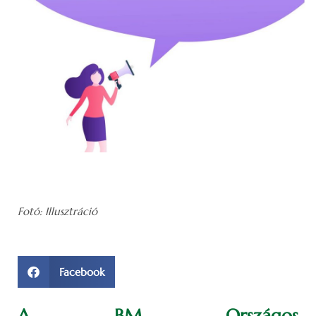
Fotó: Illusztráció
Facebook
A BM Országos