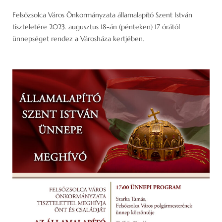
Felsőzsolca Város Önkormányzata államalapító Szent István
tiszteletére 2023. augusztus 18-án (pénteken) 17 órától
ünnepséget rendez a Városháza kertjében.