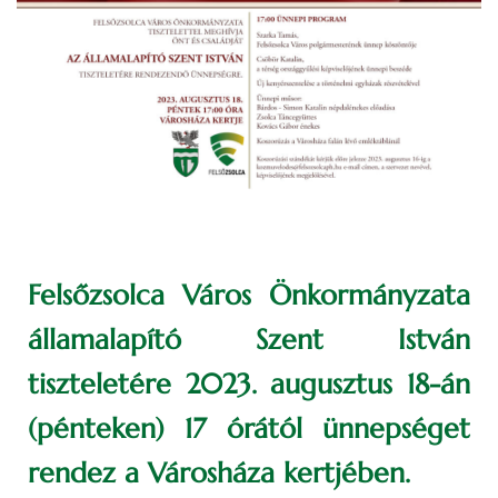
Felsőzsolca Város Önkormányzata
államalapító Szent István
tiszteletére 2023. augusztus 18-án
(pénteken) 17 órától ünnepséget
rendez a Városháza kertjében.