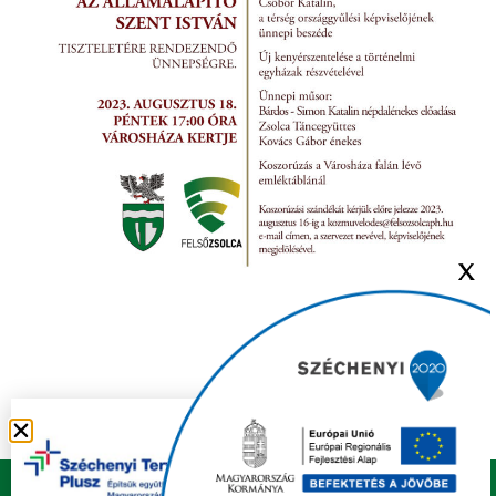
X
Copyright © 2021 FELSŐZSOLCA ÖNKORMÁNYZAT |