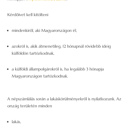
Kérdőívet kell kitölteni
mindenkiről, aki Magyarországon él,
azokról is, akik átmenetileg, 12 hónapnál rövidebb ideig
külföldön tartózkodnak,
a külföldi állampolgárokról is, ha legalább 3 hónapja
Magyarországon tartózkodnak.
A népszámlálás során a lakáskörülményekről is nyilatkozunk. Az
ország területén minden
lakás,