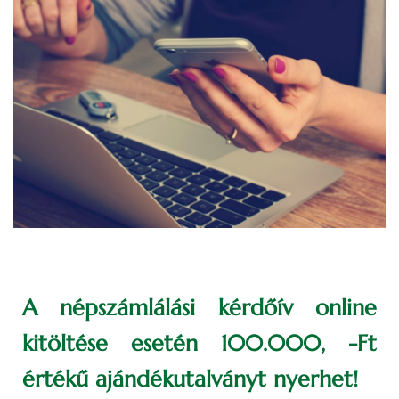
A népszámlálási kérdőív online
kitöltése esetén 100.000, -Ft
értékű ajándékutalványt nyerhet!