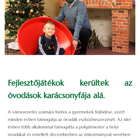
Fejlesztőjátékok kerültek az
óvodások karácsonyfája alá.
A városvezetés számára fontos a gyermekek fejlődése, ezért
minden évben támogatja az óvodák eszközbeszerzését. Az idei
évben több alkalommal támogatta a polgármester a helyi
óvodákat és emellett decemberben az önkormányzat nevében