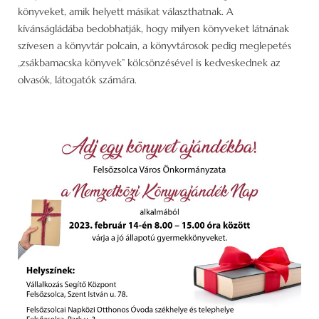
könyveket, amik helyett másikat választhatnak. A
kívánságládába bedobhatják, hogy milyen könyveket látnának
szívesen a könyvtár polcain, a könyvtárosok pedig meglepetés
„zsákbamacska könyvek” kölcsönzésével is kedveskednek az
olvasók, látogatók számára.