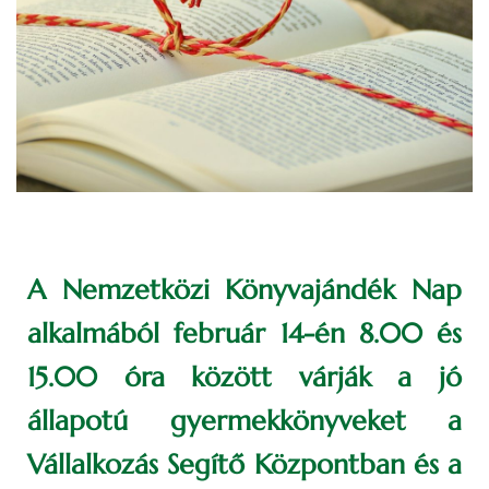
A Nemzetközi Könyvajándék Nap
alkalmából február 14-én 8.00 és
15.00 óra között várják a jó
állapotú gyermekkönyveket a
Vállalkozás Segítő Központban és a