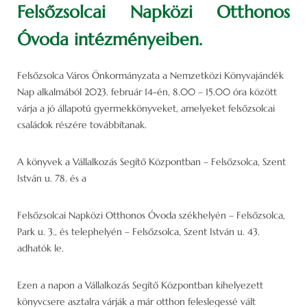
Felsőzsolcai Napközi Otthonos
Óvoda intézményeiben.
Felsőzsolca Város Önkormányzata a Nemzetközi Könyvajándék
Nap alkalmából 2023. február 14-én, 8.00 – 15.00 óra között
várja a jó állapotú gyermekkönyveket, amelyeket felsőzsolcai
családok részére továbbítanak.
A könyvek a Vállalkozás Segítő Központban – Felsőzsolca, Szent
István u. 78. és a
Felsőzsolcai Napközi Otthonos Óvoda székhelyén – Felsőzsolca,
Park u. 3., és telephelyén – Felsőzsolca, Szent István u. 43.
adhatók le.
Ezen a napon a Vállalkozás Segítő Központban kihelyezett
könyvcsere asztalra várják a már otthon feleslegessé vált