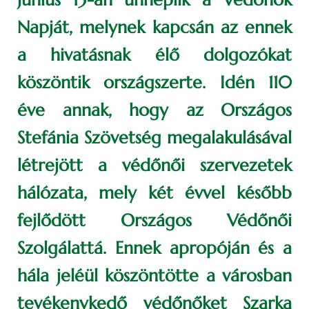
Napját, melynek kapcsán az ennek
a hivatásnak élő dolgozókat
köszöntik országszerte. Idén 110
éve annak, hogy az Országos
Stefánia Szövetség megalakulásával
létrejött a védőnői szervezetek
hálózata, mely két évvel később
fejlődött Országos Védőnői
Szolgálattá. Ennek apropóján és a
hála jeléül köszöntötte a városban
tevékenykedő védőnőket Szarka