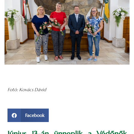
Fotó: Kovács Dávid
Facebook
Június 13-án ünneplik a Védőnők