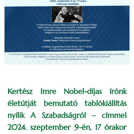
Kertész Imre Nobel-díjas írónk
életútját bemutató tablókiállítás
nyílik A Szabadságról – címmel
2024. szeptember 9-én, 17 órakor