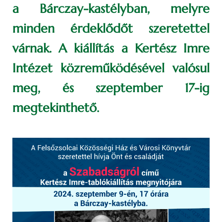
a Bárczay-kastélyban, melyre
minden érdeklődőt szeretettel
várnak. A kiállítás a Kertész Imre
Intézet közreműködésével valósul
meg, és szeptember 17-ig
megtekinthető.