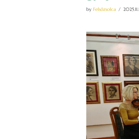
by
Felsőzsolca
2025.11.