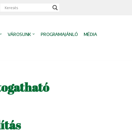
VÁROSUNK
PROGRAMAJÁNLÓ
MÉDIA
togatható
ítás