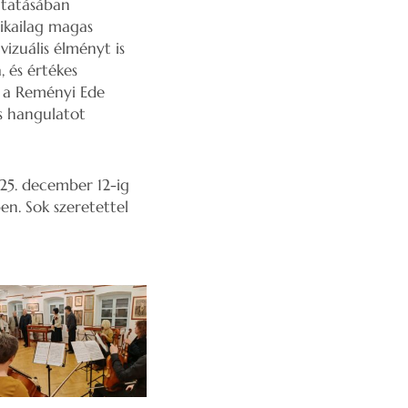
ltatásában
ikailag magas
vizuális élményt is
, és értékes
t a Reményi Ede
s hangulatot
025. december 12-ig
en. Sok szeretettel