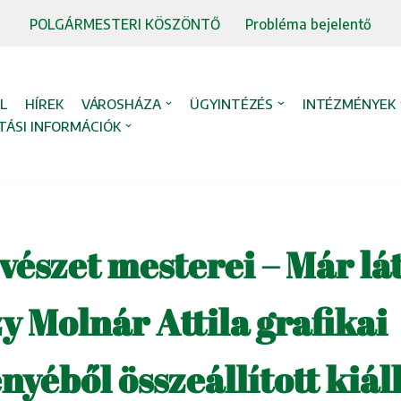
POLGÁRMESTERI KÖSZÖNTŐ
Probléma bejelentő
L
HÍREK
VÁROSHÁZA
ÜGYINTÉZÉS
INTÉZMÉNYEK
TÁSI INFORMÁCIÓK
vészet mesterei – Már lá
 Molnár Attila grafikai
yéből összeállított kiáll