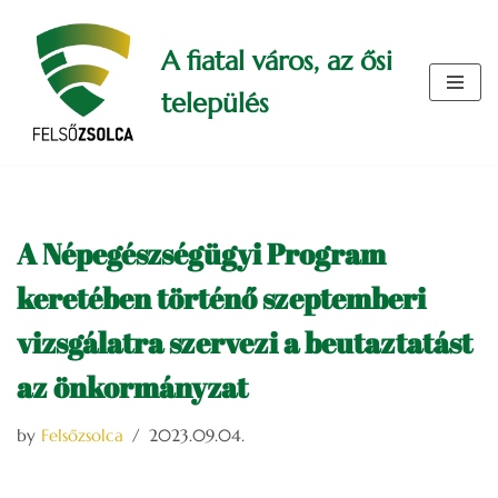
A fiatal város, az ősi
Skip
to
település
content
A Népegészségügyi Program
keretében történő szeptemberi
vizsgálatra szervezi a beutaztatást
az önkormányzat
by
Felsőzsolca
2023.09.04.