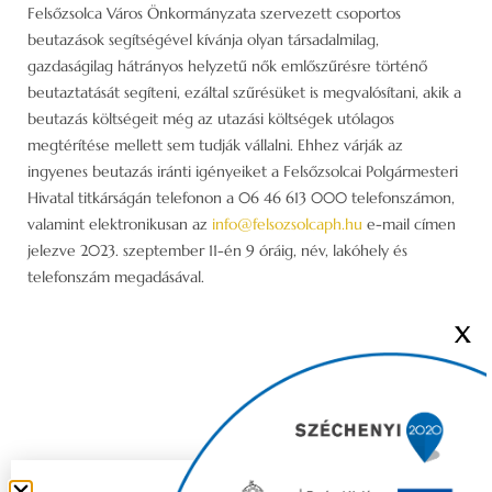
Felsőzsolca Város Önkormányzata szervezett csoportos
beutazások segítségével kívánja olyan társadalmilag,
gazdaságilag hátrányos helyzetű nők emlőszűrésre történő
beutaztatását segíteni, ezáltal szűrésüket is megvalósítani, akik a
beutazás költségeit még az utazási költségek utólagos
megtérítése mellett sem tudják vállalni. Ehhez várják az
ingyenes beutazás iránti igényeiket a Felsőzsolcai Polgármesteri
Hivatal titkárságán telefonon a 06 46 613 000 telefonszámon,
valamint elektronikusan az
info@felsozsolcaph.hu
e-mail címen
jelezve 2023. szeptember 11-én 9 óráig, név, lakóhely és
telefonszám megadásával.
X