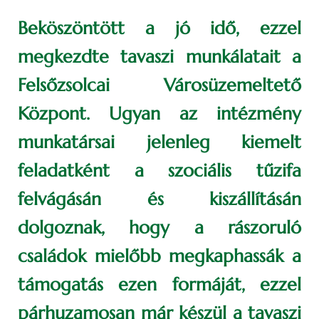
Beköszöntött a jó idő, ezzel
megkezdte tavaszi munkálatait a
Felsőzsolcai Városüzemeltető
Központ. Ugyan az intézmény
munkatársai jelenleg kiemelt
feladatként a szociális tűzifa
felvágásán és kiszállításán
dolgoznak, hogy a rászoruló
családok mielőbb megkaphassák a
támogatás ezen formáját, ezzel
párhuzamosan már készül a tavaszi