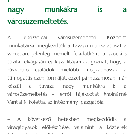
nagy munkákra is a
városüzemeltetés.
A Felsőzsolcai Városüzemeltető Központ
munkatársai megkezdték a tavaszi munkálatokat a
városban. Jelenleg kiemelt feladatként a szociális
tűzifa felvágásán és kiszállításán dolgoznak, hogy a
rászoruló családok mielőbb megkaphassák a
támogatás ezen formáját, ezzel párhuzamosan már
készül a tavaszi nagy munkákra is a
városüzemeltetés – erről tájékoztat Molnárné
Vantal Nikoletta, az intézmény igazgatója.
– A következő hetekben megkezdődik a
virágágyások előkészítése, valamint a közterek