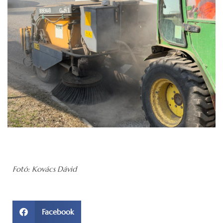
Fotó: Kovács Dávid
Facebook