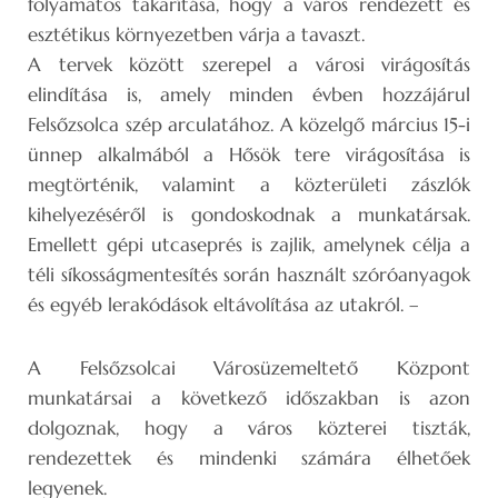
folyamatos takarítása, hogy a város rendezett és
esztétikus környezetben várja a tavaszt.
A tervek között szerepel a városi virágosítás
elindítása is, amely minden évben hozzájárul
Felsőzsolca szép arculatához. A közelgő március 15-i
ünnep alkalmából a Hősök tere virágosítása is
megtörténik, valamint a közterületi zászlók
kihelyezéséről is gondoskodnak a munkatársak.
Emellett gépi utcaseprés is zajlik, amelynek célja a
téli síkosságmentesítés során használt szóróanyagok
és egyéb lerakódások eltávolítása az utakról. –
A Felsőzsolcai Városüzemeltető Központ
munkatársai a következő időszakban is azon
dolgoznak, hogy a város közterei tiszták,
rendezettek és mindenki számára élhetőek
legyenek.