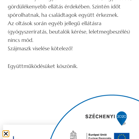
gördülékenyebb ellátás érdekében. Szintén időt
spórolhatnak, ha családtagok együtt érkeznek.
Az oltások során egyéb jellegű ellátásra
(gyógyszeríratás, beutalók kérése, leletmegbeszélés)
nincs mód.
Szájmaszk viselése kötelező!
Együttműködésüket köszönik.