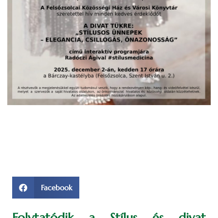
Facebook
Folytatódik a Stílus és divat