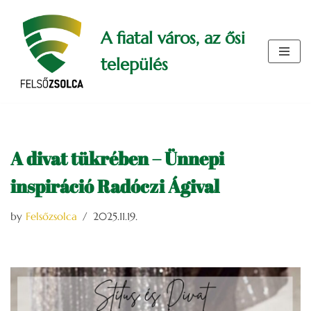
A fiatal város, az ősi
Skip
to
település
content
A divat tükrében – Ünnepi
inspiráció Radóczi Ágival
by
Felsőzsolca
2025.11.19.