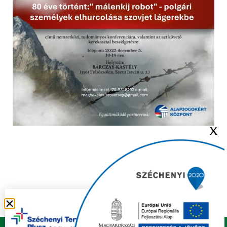
X
Copyright © 2021 FELSŐZSOLCA ÖNKORMÁNYZAT |